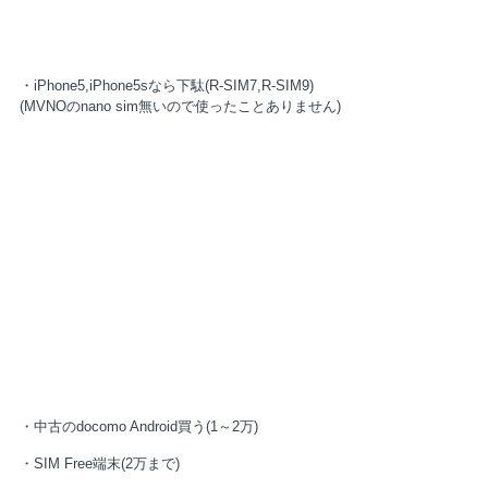
・iPhone5,iPhone5sなら下駄(R-SIM7,R-SIM9)
(MVNOのnano sim無いので使ったことありません)
・中古のdocomo Android買う(1～2万)
・SIM Free端末(2万まで)