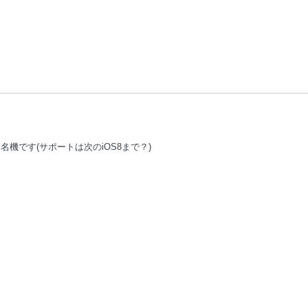
中では名機です(サポートは次のiOS8まで？)