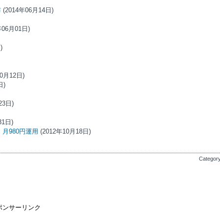
布
(2014年06月14日)
年06月01日)
)
10月12日)
日)
23日)
31日)
 月980円運用
(2012年10月18日)
Categor
ポンサーリンク