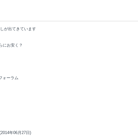
兆しが出てきています
さらにお安く？
0フォーラム
(2014年06月27日)