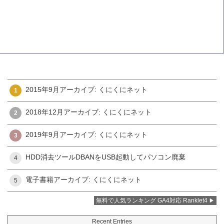
2015年9月アーカイブ: くにくにネット
1
2018年12月アーカイブ: くにくにネット
2
2019年9月アーカイブ: くにくにネット
3
HDD消去ツールDBANをUSB起動してパソコン廃棄
4
電子書籍アーカイブ: くにくにネット
5
無料で人気ランキング GA4対応 Ranklet4
Recent Entries