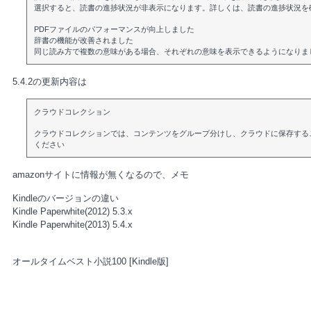
選択すると、読書の進捗状況が非表示になります。詳しくは、読書の進捗状況を
PDFファイルのパフォーマンスが向上しました
辞書の機能が改善されました
同じ読み方で複数の意味がある場合、それぞれの意味を表示できるようになりま
5.4.2の更新内容は
クラウドコレクション
クラウドコレクションでは、コンテンツをグループ分けし、クラウドに保存する
ください
amazonサイトに情報が無くなるので、メモ
Kindleのバージョンの違い
Kindle Paperwhite(2012) 5.3.x
Kindle Paperwhite(2013) 5.4.x
オールタイムベスト小説100 [Kindle版]