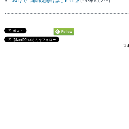
10/31まで 期間限定無料お試し Kindle版
(2013年10月27日)
ス