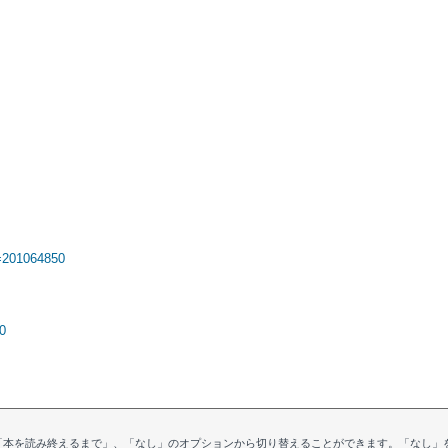
d=201064850
0
、「本を読み終えるまで」、「なし」のオプションから切り替えることができます。「なし」