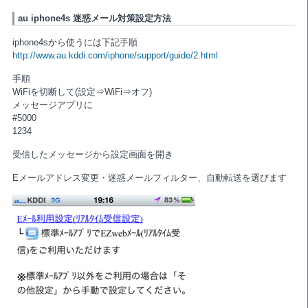
au iphone4s 迷惑メール対策設定方法
iphone4sから使うには下記手順
http://www.au.kddi.com/iphone/support/guide/2.html
手順
WiFiを切断して(設定⇒WiFi⇒オフ)
メッセージアプリに
#5000
1234
受信したメッセージから設定画面を開き
Eメールアドレス変更・迷惑メールフィルター、自動転送を選びます