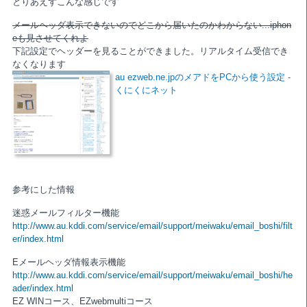
とりあえずこんな感じです
メールヘッダ表示できないのでどこから届いたのかわからない...iphon
eも見させてくれよ
下記設定でヘッダーを見ることができました。リアルタイム受信でき
なくなります
au ezweb.ne.jpのメアドをPCから使う設定 -
くにくにネット
参考にした情報
迷惑メールフィルター機能
http://www.au.kddi.com/service/email/support/meiwaku/email_boshi/filt
er/index.html
Eメールヘッダ情報表示機能
http://www.au.kddi.com/service/email/support/meiwaku/email_boshi/he
ader/index.html
EZ WINコース、EZwebmultiコース