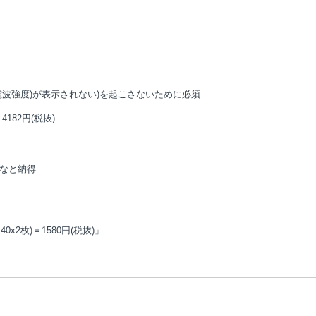
(電波強度)が表示されない)を起こさないために必須
182円(税抜)
なと納得
0x2枚)＝1580円(税抜)」