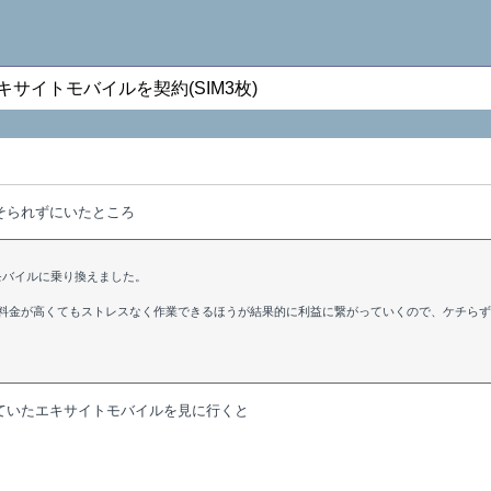
エキサイトモバイルを契約(SIM3枚)
そそられずにいたところ
モバイルに乗り換えました。
料金が高くてもストレスなく作業できるほうが結果的に利益に繋がっていくので、ケチらず
っていたエキサイトモバイルを見に行くと