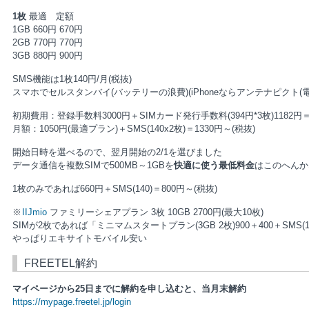
1枚
最適 定額
1GB 660円 670円
2GB 770円 770円
3GB 880円 900円
SMS機能は1枚140円/月(税抜)
スマホでセルスタンバイ(バッテリーの浪費)(iPhoneならアンテナピクト
初期費用：登録手数料3000円＋SIMカード発行手数料(394円*3枚)1182円＝4
月額：1050円(最適プラン)＋SMS(140x2枚)＝1330円～(税抜)
開始日時を選べるので、翌月開始の2/1を選びました
データ通信を複数SIMで500MB～1GBを
快適に使う最低料金
はこのへんか
1枚のみであれば660円＋SMS(140)＝800円～(税抜)
※
IIJmio
ファミリーシェアプラン 3枚 10GB 2700円(最大10枚)
SIMが2枚であれば「ミニマムスタートプラン(3GB 2枚)900＋400＋SMS(14
やっぱりエキサイトモバイル安い
FREETEL解約
マイページから25日までに解約を申し込むと、当月末解約
https://mypage.freetel.jp/login