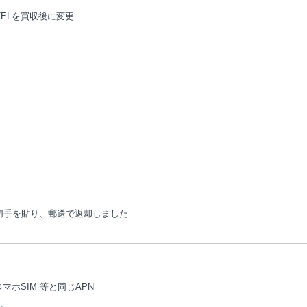
ELを買収後に変更
円切手を貼り、郵送で返却しました
BBIQスマホSIM 等と同じAPN