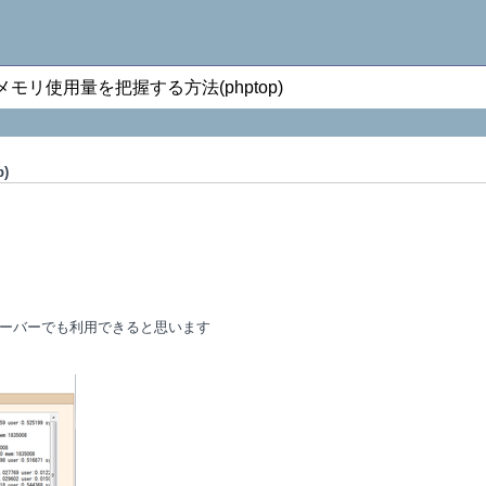
リ使用量を把握する方法(phptop)
)
ーバーでも利用できると思います