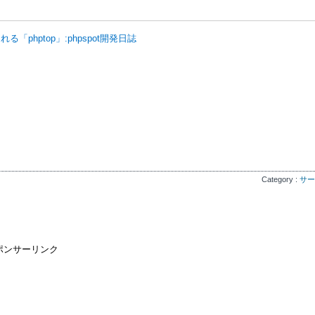
phptop」:phpspot開発日誌
Category :
サー
ポンサーリンク