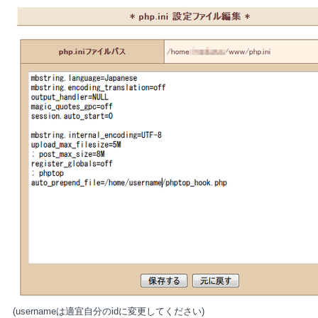
(usernameは適宜自分のidに変更してください)