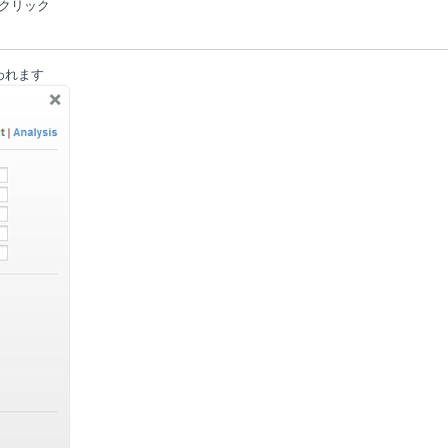
クリック
われます