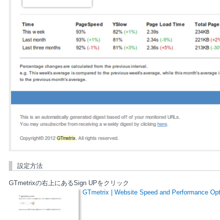
設定方法
GTmetrixの右上にあるSign UPをクリック
GTmetrix | Website Speed and Performance Opt