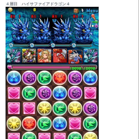
４層目 ハイサファイアドラゴン４