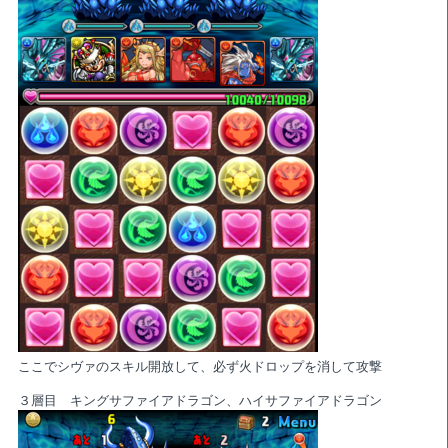
ここでシヴァのスキル開放して、必ず火ドロップを消して攻撃
３層目 キングサファイアドラゴン、ハイサファイアドラゴン