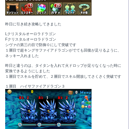
昨日に引き続き攻略してきました
Lクリスタルオーロラドラゴン
Fクリスタルオーロラドラゴン
シヴァの第三の目で防御０にして突破です
１層目で超キングサファイアドラゴンがでても回復が足りるように、
ネッキー入れました
昨日と違うのは、タイタンを入れて火ドロップが足りなくなった時に
変換できるようにしました
１層目でスキルを貯めて、２層目でスキル開放してさくさく突破です
１層目 ハイサファイアドラゴン３