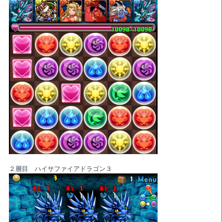
２層目 ハイサファイアドラゴン３