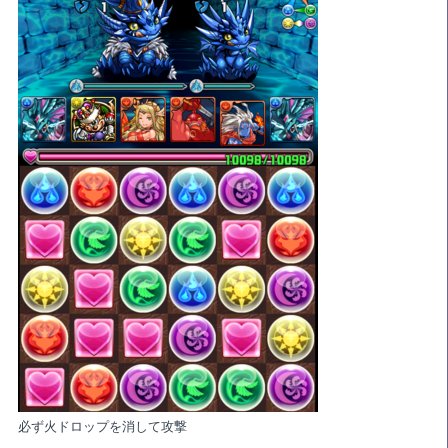
必ず火ドロップを消して攻撃