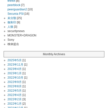
firefox
[8]
peerblock
[7]
peerguardian2
[10]
Secunia PSI
[16]
未分類
[25]
御朱印
[9]
人狼
[3]
securitynews
MONSTER×DRAGON
Sony
検体提出
Monthly Archives
2025年5月
[1]
2023年11月
[1]
2023年4月
[1]
2023年1月
[1]
2022年10月
[1]
2022年9月
[1]
2022年8月
[1]
2022年5月
[1]
2022年4月
[1]
2022年2月
[3]
2022年1月
[2]