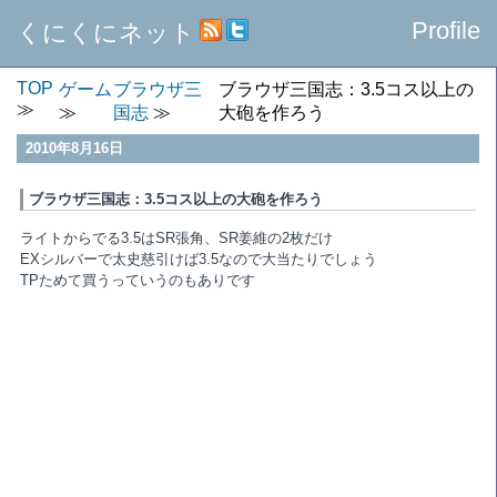
Profile
くにくにネット
TOP
ゲーム
ブラウザ三
ブラウザ三国志：3.5コス以上の
国志
大砲を作ろう
2010年8月16日
ブラウザ三国志：3.5コス以上の大砲を作ろう
ライトからでる3.5はSR張角、SR姜維の2枚だけ
EXシルバーで太史慈引けば3.5なので大当たりでしょう
TPためて買うっていうのもありです