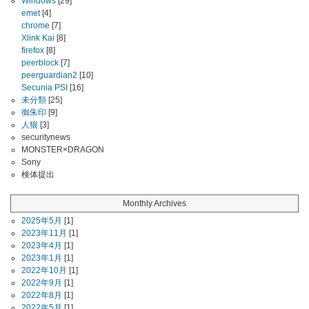
Windows
[29]
emet
[4]
chrome
[7]
Xlink Kai
[8]
firefox
[8]
peerblock
[7]
peerguardian2
[10]
Secunia PSI
[16]
未分類
[25]
御朱印
[9]
人狼
[3]
securitynews
MONSTER×DRAGON
Sony
検体提出
Monthly Archives
2025年5月
[1]
2023年11月
[1]
2023年4月
[1]
2023年1月
[1]
2022年10月
[1]
2022年9月
[1]
2022年8月
[1]
2022年5月
[1]