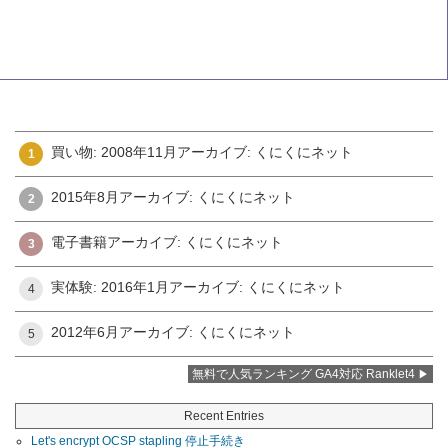
買い物: 2008年11月アーカイブ: くにくにネット
1
2015年8月アーカイブ: くにくにネット
2
電子書籍アーカイブ: くにくにネット
3
実体験: 2016年1月アーカイブ: くにくにネット
4
2012年6月アーカイブ: くにくにネット
5
無料で人気ランキング GA4対応 Ranklet4
Recent Entries
Let's encrypt OCSP stapling 停止手続き