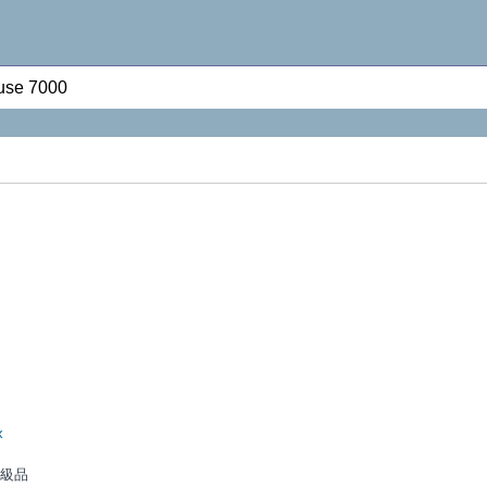
use 7000
x
高級品