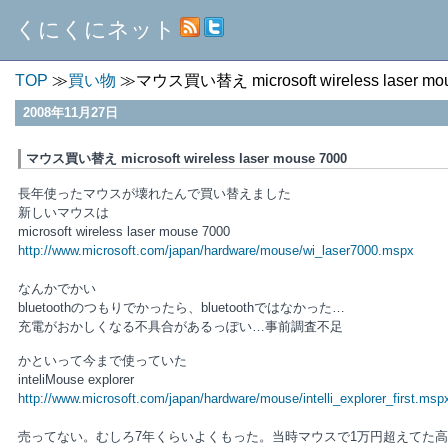
くにくにネット
TOP
買い物
マウス買い替え microsoft wireless laser mo
2008年11月27日
マウス買い替え microsoft wireless laser mouse 7000
長年使ったマウスが壊れたんで買い替えました
新しいマウスは
microsoft wireless laser mouse 7000
http://www.microsoft.com/japan/hardware/mouse/wi_laser7000.mspx
なんかでかい
bluetoothのつもりでかったら、bluetoothではなかった…
充電がおかしくなる不具合があるっぽい…事前調査不足
かといって今まで使っていた
inteliMouse explorer
http://www.microsoft.com/japan/hardware/mouse/intelli_explorer_first.msp
売ってない。むしろ7年くらいよくもった。当時マウスで1万円超えてた