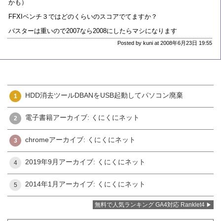
かも）
FFXIベンチ３ではどのくらいのスコアでてますか？
バスターは重いので2007なら2008にしたらマシになります
Posted by kuni at 2008年6月23日 19:55
HDD消去ツールDBANをUSB起動してパソコン廃棄
1
電子書籍アーカイブ: くにくにネット
2
chromeアーカイブ: くにくにネット
3
2019年9月アーカイブ: くにくにネット
4
2014年1月アーカイブ: くにくにネット
5
無料で人気ランキング GA4対応 Ranklet4