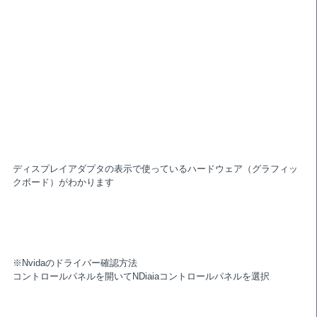
ディスプレイアダプタの表示で使っているハードウェア（グラフィッ
クボード）がわかります
※Nvidaのドライバー確認方法
コントロールパネルを開いてNDiaiaコントロールパネルを選択