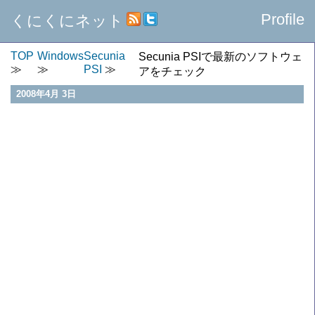
Profile
くにくにネット
TOP
Windows
Secunia
Secunia PSIで最新のソフトウェ
PSI
アをチェック
2008年4月 3日