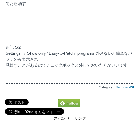
てたら消す
追記 5/2
Settings → Show only "Easy-to-Patch" programs 外さないと簡単なパ
ッチのみ表示され
見逃すことがあるのでチェックボックス外しておいた方がいいです
Category :
Secunia PSI
スポンサーリンク