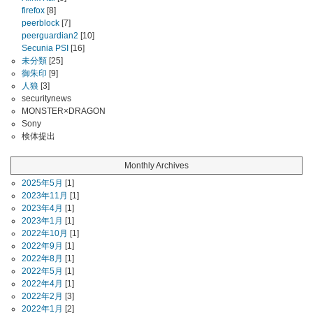
firefox
[8]
peerblock
[7]
peerguardian2
[10]
Secunia PSI
[16]
未分類
[25]
御朱印
[9]
人狼
[3]
securitynews
MONSTER×DRAGON
Sony
検体提出
Monthly Archives
2025年5月
[1]
2023年11月
[1]
2023年4月
[1]
2023年1月
[1]
2022年10月
[1]
2022年9月
[1]
2022年8月
[1]
2022年5月
[1]
2022年4月
[1]
2022年2月
[3]
2022年1月
[2]