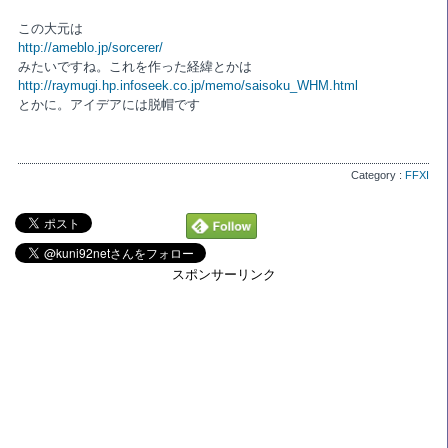
この大元は
http://ameblo.jp/sorcerer/
みたいですね。これを作った経緯とかは
http://raymugi.hp.infoseek.co.jp/memo/saisoku_WHM.html
とかに。アイデアには脱帽です
Category :
FFXI
スポンサーリンク