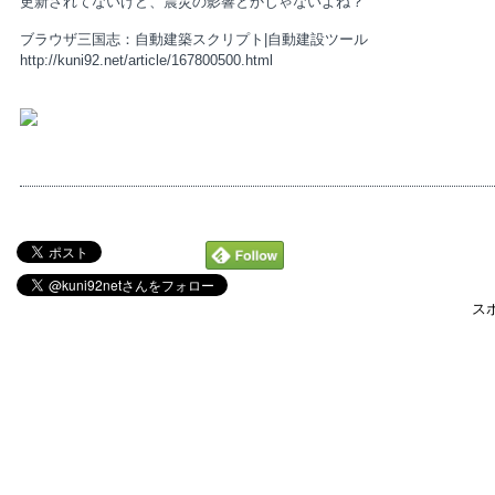
更新されてないけど、震災の影響とかじゃないよね？
ブラウザ三国志：自動建築スクリプト|自動建設ツール
http://kuni92.net/article/167800500.html
ス