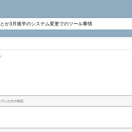
ox4とか3月後半のシステム変更でのツール事情
す
なっていたので対応